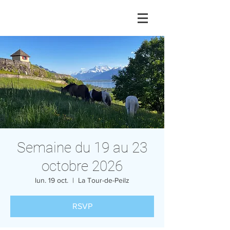
Semaine du 19 au 23
octobre 2026
lun. 19 oct.
  |  
La Tour-de-Peilz
RSVP