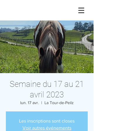
Semaine du 17 au 21
avril 2023
lun. 17 avr.
  |  
La Tour-de-Peilz
Les inscriptions sont closes
Voir autres événements