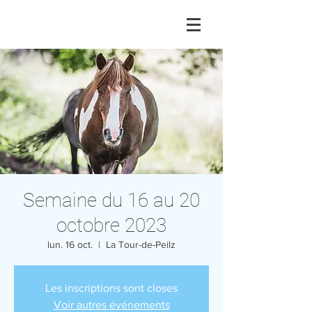
Semaine du 16 au 20
octobre 2023
lun. 16 oct.
  |  
La Tour-de-Peilz
Les inscriptions sont closes
Voir autres événements