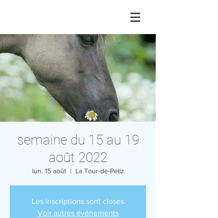
semaine du 15 au 19
août 2022
lun. 15 août
  |  
La Tour-de-Peilz
Les inscriptions sont closes
Voir autres événements