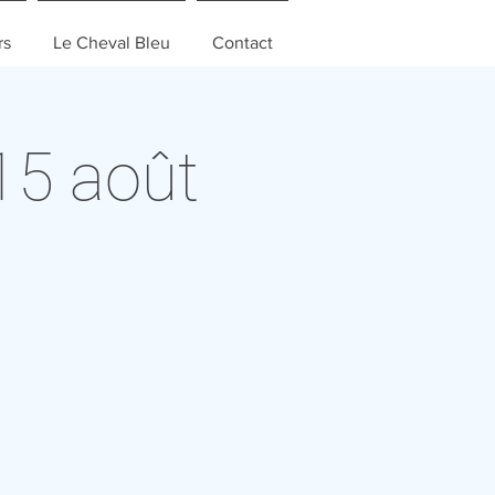
rs
Le Cheval Bleu
Contact
15 août