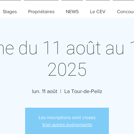
Stages
Propriétaires
NEWS
Le CEV
Concou
e du 11 août au 
2025
lun. 11 août
  |  
La Tour-de-Peilz
Les inscriptions sont closes
Voir autres événements