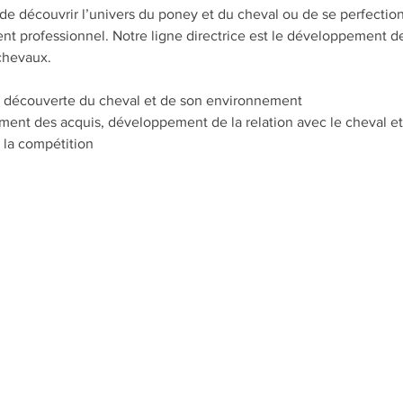
 de découvrir l’univers du poney et du cheval ou de se perfecti
t professionnel. Notre ligne directrice est le développement de 
 chevaux.
de découverte du cheval et de son environnement​
ent des acquis, développement de la relation avec le cheval et 
 la compétition