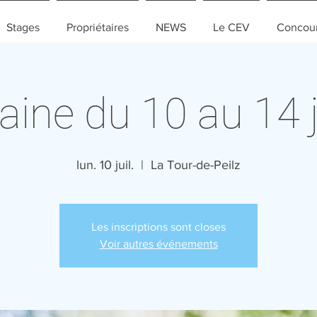
Stages
Propriétaires
NEWS
Le CEV
Concou
ine du 10 au 14 ju
lun. 10 juil.
  |  
La Tour-de-Peilz
Les inscriptions sont closes
Voir autres événements