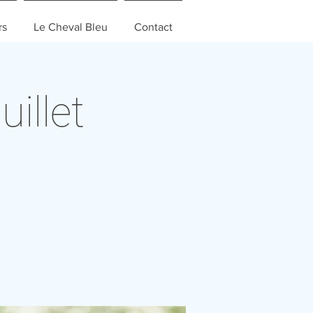
rs
Le Cheval Bleu
Contact
illet